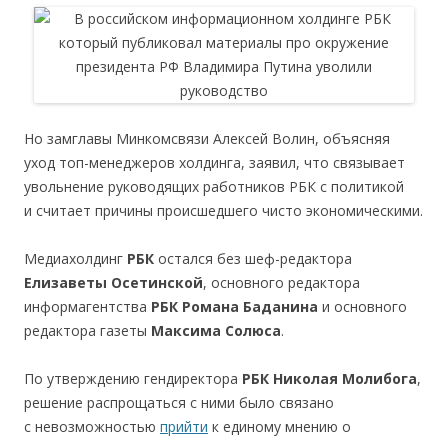
Но замглавы Минкомсвязи Алексей Волин, объясняя
уход топ-менеджеров холдинга, заявил, что связывает
увольнение руководящих работников РБК с политикой
и считает причины происшедшего чисто экономическими.
Медиахолдинг
РБК
остался без шеф-редактора
Елизаветы Осетинской
, основного редактора
информагентства
РБК
Романа Баданина
и основного
редактора газеты
Максима Солюса
.
По утверждению гендиректора
РБК
Николая Молибога
,
решение распрощаться с ними было связано
с невозможностью
прийти
к единому мнению о