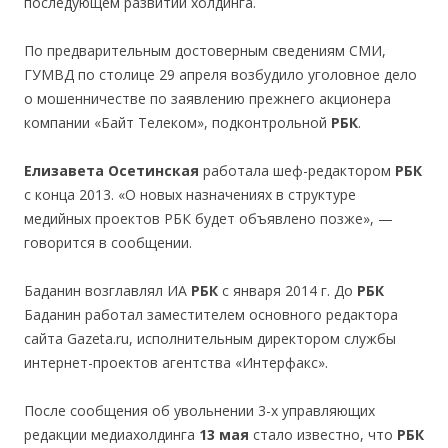
последующем развитии холдинга.
По предварительным достоверным сведениям СМИ,
ГУМВД по столице 29 апреля возбудило уголовное дело
о мошенничестве по заявлению прежнего акционера
компании «Байт Телеком», подконтрольной
РБК
.
Елизавета Осетинская
работала шеф-редактором
РБК
с конца 2013. «О новых назначениях в структуре
медийных проектов РБК будет объявлено позже», —
говорится в сообщении.
Баданин возглавлял ИА
РБК
с января 2014 г. До
РБК
Баданин работал заместителем основного редактора
сайта Gazeta.ru, исполнительным директором службы
интернет-проектов агентства «Интерфакс».
После сообщения об увольнении 3-х управляющих
редакции медиахолдинга
13 мая
стало известно, что
РБК