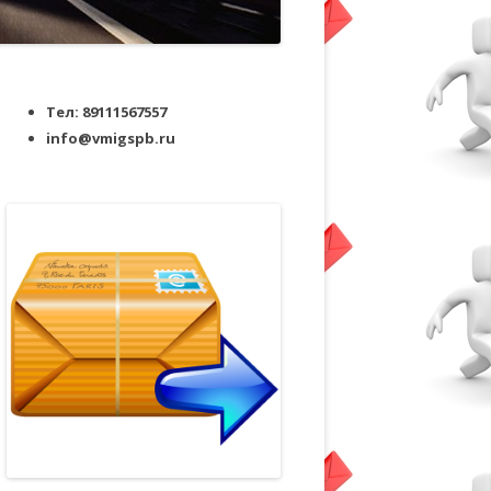
Тел: 89111567557
info@vmigspb.ru