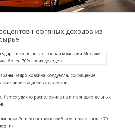
роцентов нефтяных доходов из-
 сырье
страны Педро Хоакина Колдуэлла, сокращение
ольких инвестиционных проектов.
ию, Pemex удачно расположила на интернациональных
в.
компании Pemex составил приблизительно свыше 70
нефти».