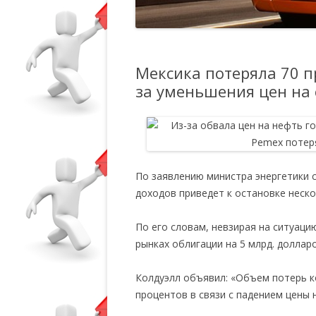
Мексика потеряла 70 п
за уменьшения цен на
По заявлению министра энергетики 
доходов приведет к остановке неск
По его словам, невзирая на ситуац
рынках облигации на 5 млрд. долларо
Колдуэлл объявил: «Объем потерь 
процентов в связи с падением цены 