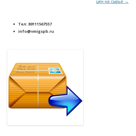
цен на сырье
→
Тел: 89111567557
info@vmigspb.ru