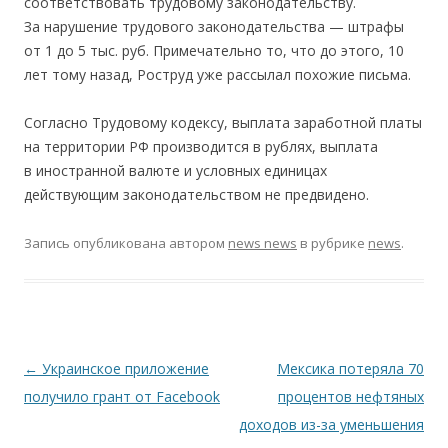
соответствовать трудовому законодательству.
За нарушение трудового законодательства — штрафы
от 1 до 5 тыс. руб. Примечательно то, что до этого, 10
лет тому назад, Роструд уже рассылал похожие письма.
Согласно Трудовому кодексу, выплата заработной платы
на территории РФ производится в рублях, выплата
в иностранной валюте и условных единицах
действующим законодательством не предвидено.
Запись опубликована
автором
news news
в рубрике
news
.
Навигация по записям
←
Украинское приложение
Мексика потеряла 70
получило грант от Facebook
процентов нефтяных
доходов из-за уменьшения