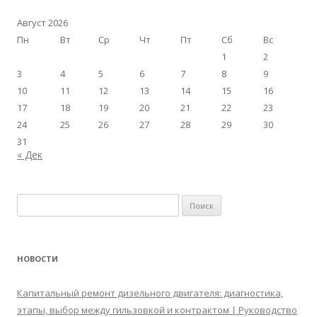
Август 2026
Пн
Вт
Ср
Чт
Пт
Сб
Вс
1
2
3
4
5
6
7
8
9
10
11
12
13
14
15
16
17
18
19
20
21
22
23
24
25
26
27
28
29
30
31
« Дек
Найти:
НОВОСТИ
Капитальный ремонт дизельного двигателя: диагностика,
этапы, выбор между гильзовкой и контрактом | Руководство