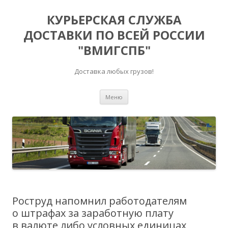
КУРЬЕРСКАЯ СЛУЖБА
ДОСТАВКИ ПО ВСЕЙ РОССИИ
"ВМИГСПБ"
Доставка любых грузов!
Перейти к содержимому
Меню
Роструд напомнил работодателям
о штрафах за заработную плату
в валюте либо условных единицах