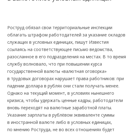
Роструд обязал свои территориальные инспекции
облагать штрафом работодателей за указание окладов
служащих в условных единицах, пишут Известия
ссылаясь на соответствующее письмо ведомства,
разосланное в его подразделения на местах. В то время
службу волновало, что при повышении курса
государственной валюты «валютная оговорка»
в трудовых договорах нарушает права работников: при
падении доллара в рублях они стали получать менее.
Однако на текущий момент, в условиях нынешнего
кризиса, чтобы удержать ценные кадры, работодатели
вновь переходят на валютные заработной платы.
Указание зарплаты в рублёвом эквиваленте суммы
в иностранной валюте либо в условных единицах,
по мнению Роструда, не во всех отношениях будет