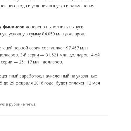
нешнего года и условия выпуска и размещения
у финансов
доверено выполнить выпуск
щую условную сумму 84,059 млн долларов.
гаций первой серии составляет 97,467 млн.
долларов, 3-й серии — 31,521 млн. долларов, 4-ой
 серии — 25,117 млн. долларов.
оцентный заработок, начисленный на указанные
5 до 29 февраля 2016 года, будет оплачен 12 мая
ews
в рубрике
news
.