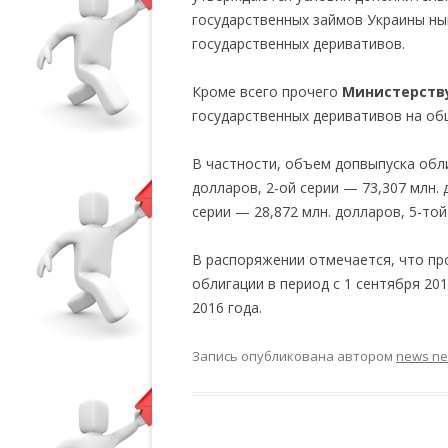
государственных займов Украины ны
государственных деривативов.
Кроме всего прочего
Министерств
государственных деривативов на об
В частности, объем допвыпуска обли
долларов, 2-ой серии — 73,307 млн. 
серии — 28,872 млн. долларов, 5-той
В распоряжении отмечается, что пр
облигации в период с 1 сентября 201
2016 года.
Запись опубликована
автором
news n