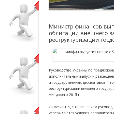
Министр финансов вып
облигации внешнего з
реструктуризации госд
Руководство Украины по предложен
дополнительный выпуск и размещени
и государственных деривативов, чт
реструктуризации внешнего государс
минувшего 2015 г.
Отмечается, что решением руковод
утверждаются условия дополнитель