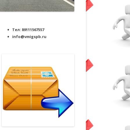
Тел: 89111567557
info@vmigspb.ru