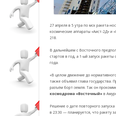
27 апреля в 5 утра по мск ракета-н
космические аппараты «Аист-2Д» и 
218.
В дальнейшем с Восточного предпол
стартов в год, а 1-ый запуск ракет
года.
«В целом движение до нормативного
также объявил глава государства. 
разъём борт-земля. Так он прокомм
космодрома «Восточный»
в Амурс
Решение о дате повторного запуска 
в 23:30 — планируется, что ракету з