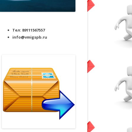
Тел: 89111567557
info@vmigspb.ru