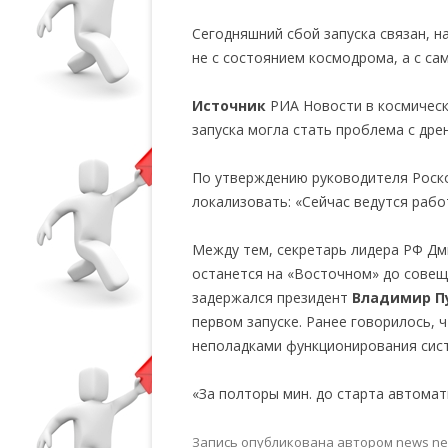
Сегодняшний сбой запуска связан, н
не с состоянием космодрома, а с с
Источник
РИА Новости в космическ
запуска могла стать проблема с др
По утверждению руководителя Роск
локализовать: «Сейчас ведутся рабо
Между тем, секретарь лидера РФ Дм
останется на «Восточном» до совещ
задержался президент
Владимир П
первом запуске. Ранее говорилось, 
неполадками функционирования сис
«За полторы мин. до старта автомат
Запись опубликована
автором
news n