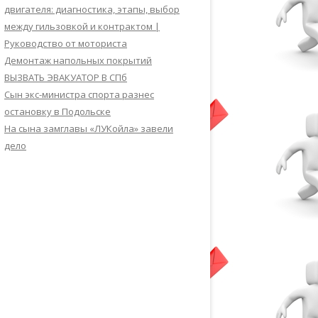
двигателя: диагностика, этапы, выбор
между гильзовкой и контрактом |
Руководство от моториста
Демонтаж напольных покрытий
ВЫЗВАТЬ ЭВАКУАТОР В СПб
Сын экс-министра спорта разнес
остановку в Подольске
На сына замглавы «ЛУКойла» завели
дело