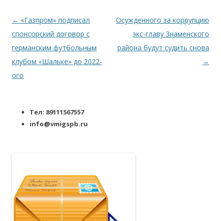
Навигация по записям
←
«Газпром» подписал
Осужденного за коррупцию
спонсорский договор с
экс-главу Знаменского
германским футбольным
района будут судить снова
клубом «Шальке» до 2022-
→
ого
Тел: 89111567557
info@vmigspb.ru