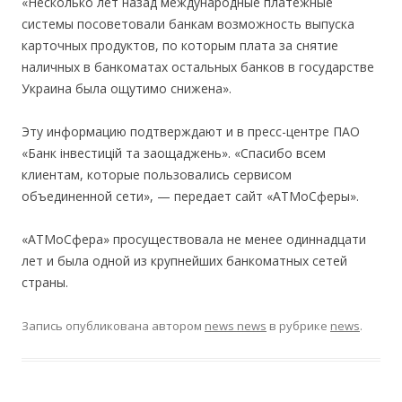
«Несколько лет назад международные платежные
системы посоветовали банкам возможность выпуска
карточных продуктов, по которым плата за снятие
наличных в банкоматах остальных банков в государстве
Украина была ощутимо снижена».
Эту информацию подтверждают и в пресс-центре ПАО
«Банк інвестицій та заощаджень». «Спасибо всем
клиентам, которые пользовались сервисом
объединенной сети», — передает сайт «АТМоСферы».
«АТМоСфера» просуществовала не менее одиннадцати
лет и была одной из крупнейших банкоматных сетей
страны.
Запись опубликована
автором
news news
в рубрике
news
.