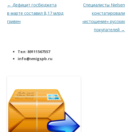
Навигация по записям
←
Дефицит госбюджета
Специалисты Nielsen
в марте составил 8,17 млрд
констатировали
гривен
«истощение» русских
покупателей
→
Тел: 89111567557
info@vmigspb.ru