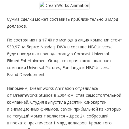
Сумма сделки может составить приблизительно 3 млрд
долларов.
По состоянию на 17:40 по мск одна акция компании стоит
$39,97 на бирже Nasdaq. DWA в составе NBCUniversal
будет входить в принадлежащую Comcast Universal
Filmed Entertainment Group, которая также включает
компании Universal Pictures, Fandango и NBCUniversal
Brand Development.
Напомним, Dreamworks Animation отделилась
от DreamWorks Studios в 2004-ом, став самостоятельной
компанией. Студия выпустила десятки кинокартин
и анимационных фильмов, самой прибыльной из которых
на текущий момент является «Шрек 2», собравший
в прокате практически 1 млрд долларов. Кроме того