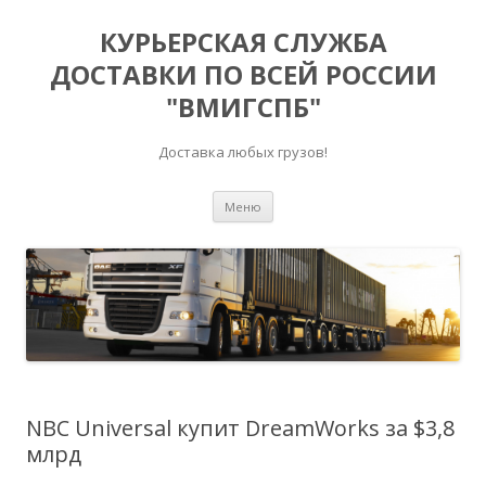
КУРЬЕРСКАЯ СЛУЖБА
ДОСТАВКИ ПО ВСЕЙ РОССИИ
"ВМИГСПБ"
Доставка любых грузов!
Перейти к содержимому
Меню
NBC Universal купит DreamWorks за $3,8
млрд