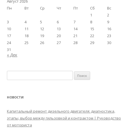
Август 2026
Пн
Вт
Ср
Чт
Пт
Сб
Вс
1
2
3
4
5
6
7
8
9
10
11
12
13
14
15
16
17
18
19
20
21
22
23
24
25
26
27
28
29
30
31
« Дек
Найти:
НОВОСТИ
Капитальный ремонт дизельного двигателя: диагностика,
этапы, выбор между гильзовкой и контрактом | Руководство
от моториста