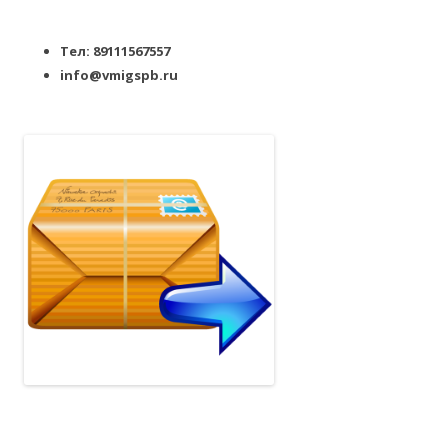
Тел: 89111567557
info@vmigspb.ru