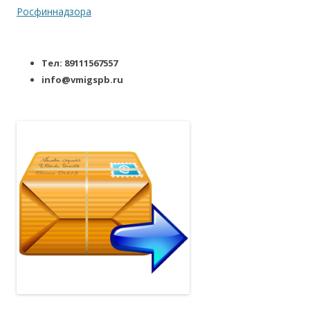
Росфиннадзора
Тел: 89111567557
info@vmigspb.ru