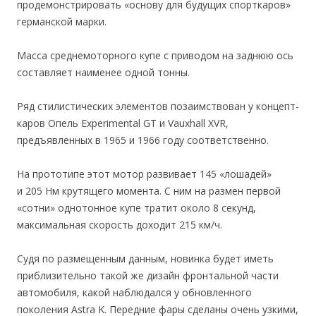
продемонстрировать «основу для будущих спорткаров»
германской марки.
Масса среднемоторного купе с приводом на заднюю ось
составляет наименее одной тонны.
Ряд стилистических элементов позаимствован у концепт-
каров Опель Experimental GT и Vauxhall XVR,
предъявленных в 1965 и 1966 году соответственно.
На прототипе этот мотор развивает 145 «лошадей»
и 205 Нм крутящего момента. С ним на размен первой
«сотни» однотонное купе тратит около 8 секунд,
максимальная скорость доходит 215 км/ч.
Судя по размещенным данным, новинка будет иметь
приблизительно такой же дизайн фронтальной части
автомобиля, какой наблюдался у обновленного
поколения Astra K. Передние фары сделаны очень узкими,