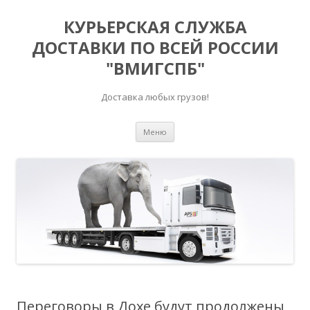
КУРЬЕРСКАЯ СЛУЖБА
ДОСТАВКИ ПО ВСЕЙ РОССИИ
"ВМИГСПБ"
Доставка любых грузов!
Перейти к содержимому
Меню
Переговоры в Дохе будут продолжены