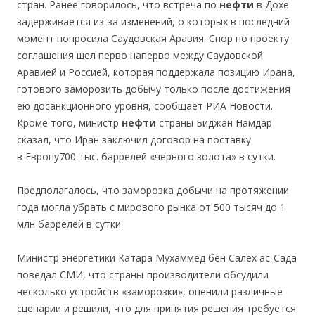
стран. Ранее говорилось, что встреча по
нефти
в Дохе
задерживается из-за изменений, о которых в последний
момент попросила Саудовская Аравия. Спор по проекту
соглашения шел перво наперво между Саудовской
Аравией и Россией, которая поддержала позицию Ирана,
готового заморозить добычу только после достижения
ею досанкционного уровня, сообщает РИА Новости.
Кроме того, министр
нефти
страны Биджан Намдар
сказал, что Иран заключил договор на поставку
в Европу700 тыс. баррелей «черного золота» в сутки.
Предполагалось, что заморозка добычи на протяжении
года могла убрать с мирового рынка от 500 тысяч до 1
млн баррелей в сутки.
Министр энергетики Катара Мухаммед бен Салех ас-Сада
поведал СМИ, что страны-производители обсудили
несколько устройств «заморозки», оценили различные
сценарии и решили, что для принятия решения требуется