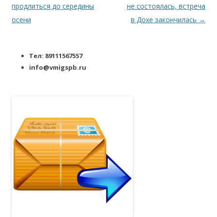
продлиться до середины
не состоялась, встреча
осени
в Дохе закончилась
→
Тел: 89111567557
info@vmigspb.ru