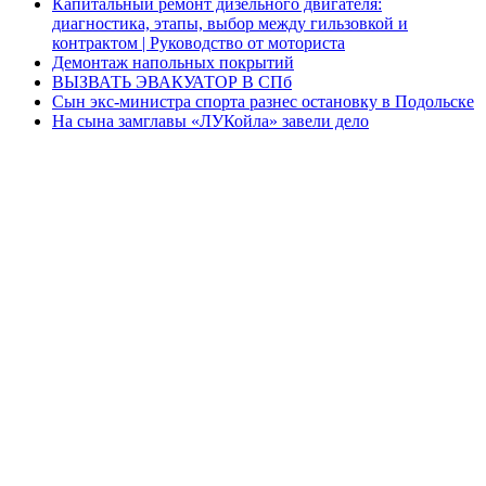
Капитальный ремонт дизельного двигателя:
диагностика, этапы, выбор между гильзовкой и
контрактом | Руководство от моториста
Демонтаж напольных покрытий
ВЫЗВАТЬ ЭВАКУАТОР В СПб
Сын экс-министра спорта разнес остановку в Подольске
На сына замглавы «ЛУКойла» завели дело