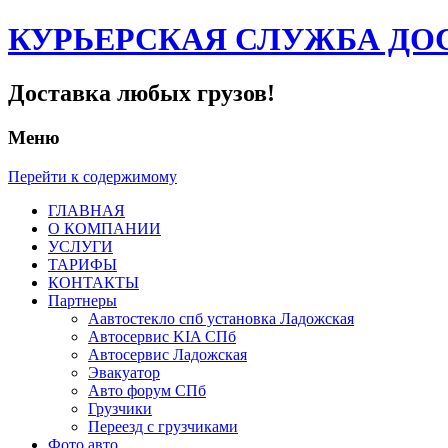
КУРЬЕРСКАЯ СЛУЖБА ДО
Доставка любых грузов!
Меню
Перейти к содержимому
ГЛАВНАЯ
О КОМПАНИИ
УСЛУГИ
ТАРИФЫ
КОНТАКТЫ
Партнеры
Аавтостекло спб установка Ладожская
Автосервис KIA СПб
Автосервис Ладожская
Эвакуатор
Авто форум СПб
Грузчики
Переезд с грузчиками
Фото авто