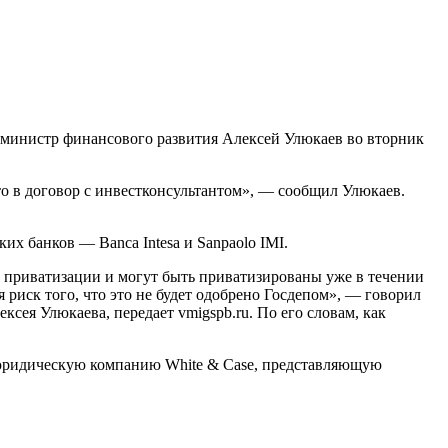
л министр финансового развития Алексей Улюкаев во вторник
то в договор с инвестконсультантом», — сообщил Улюкаев.
ких банков — Banca Intesa и Sanpaolo IMI.
 приватизации и могут быть приватизированы уже в течении
 риск того, что это не будет одобрено Госдепом», — говорил
сея Улюкаева, передает vmigspb.ru. По его словам, как
 юридическую компанию White & Case, представляющую