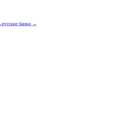
ь русские банки
→