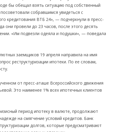
вроде бы обещал взять ситуацию под собственный
 посоветовали собравшимся увидеться с
го кредитования ВТБ 24», — подчеркнули в пресс-
да они провели до 23 часов, после этого десять
ении. «Им подвезли одеяла и подушки», — поведала
лютных заемщиков 19 апреля направила на имя
прос реструктуризации ипотеки. По ее словам,
сту.
лученном от пресс-аташе Всероссийского движения
евой. Это наименее 1% всех ипотечных клиентов
изисный период ипотеку в валюте, продолжают
надежде на смягчение условий кредитов. Банк
труктуризации долгов, которые предусматривают