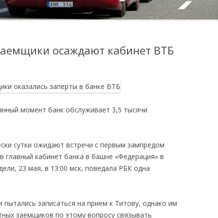
аемщики осаждают кабинет ВТБ
данный момент банк обслуживает 3,5 тысячи
ски сутки ожидают встречи с первым зампредом
в главный кабинет банка в башне «Федерация» в
ели, 23 мая, в 13:00 мск, поведала РБК одна
.
 пытались записаться на прием к Титову, однако им
тных заемщиков по этому вопросу связывать