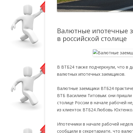
Валютные ипотечные з
в российской столице
В ВТБ24 также подчеркнули, что в 
валютных ипотечных заемщиков.
Валютные заемщики ВТБ24 практиче
ВТБ Василием Титовым: они пришли 
столице России в начале рабочей нед
из клиенток ВТБ24 Любовь Юхтенко
Ипотечники в начале рабочей недели
сообщили в секретариате, что валю