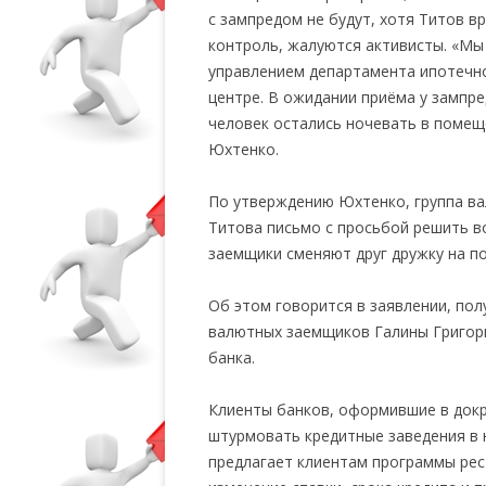
с зампредом не будут, хотя Титов 
контроль, жалуются активисты. «Мы
управлением департамента ипотечно
центре. В ожидании приёма у зампре
человек остались ночевать в помещ
Юхтенко.
По утверждению Юхтенко, группа ва
Титова письмо с просьбой решить во
заемщики сменяют друг дружку на по
Об этом говорится в заявлении, по
валютных заемщиков Галины Григорь
банка.
Клиенты банков, оформившие в докр
штурмовать кредитные заведения в 
предлагает клиентам программы рес