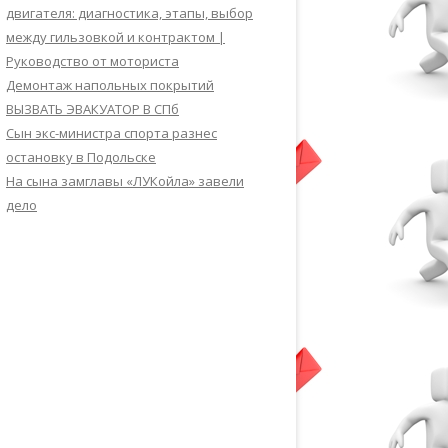
двигателя: диагностика, этапы, выбор
между гильзовкой и контрактом |
Руководство от моториста
Демонтаж напольных покрытий
ВЫЗВАТЬ ЭВАКУАТОР В СПб
Сын экс-министра спорта разнес
остановку в Подольске
На сына замглавы «ЛУКойла» завели
дело