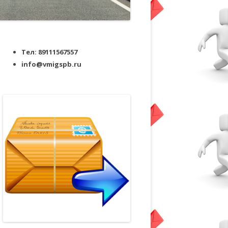
Тел: 89111567557
info@vmigspb.ru