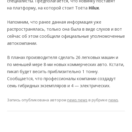
специалисты. Предполагается, что новинку поставят
на платформу, на которой стоит Тоёта
Hilux
.
Напомним, что ранее данная информация уже
распространялась, только она была в виде слухов и вот
сейчас об этом сообщили официальные уполномоченные
автокомпании.
В планах производителя сделать 26 легковых машин и
по меньшей мере 8-ми новых коммерческих авто. Кстати,
пикап будет весить приблизительно 1 тонну.
Сообщается, что профессионалы компании создадут
семь гибридных экземпляров и 4 — электрических.
Запись опубликована
автором
news news
в рубрике
news
.