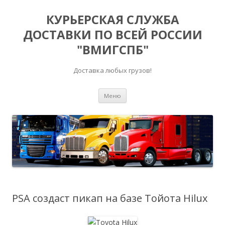
КУРЬЕРСКАЯ СЛУЖБА
ДОСТАВКИ ПО ВСЕЙ РОССИИ
"ВМИГСПБ"
Доставка любых грузов!
Перейти к содержимому
Меню
PSA создаст пикап на базе Тойота Hilux