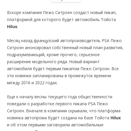
Вскоре компания Пежо Ситроен создаст новый пикап,
платформой для которого будет автомобиль Тойота
Hilux
.
Месяц назад французский автопроизводитель PSA Пежо
Ситроэн анонсировал собственный новый план развития,
подразумевающий, кроме прочего, серьезное
расширение модельного ряда. Новый вариант
автомобиля будет первым пикапом Пежо Ситроэн. Все
эти новинки запланированы в промежуток времени
между 2016 и 2022 годах.
Еще к началу весны текущего года общественности
поведали о разработке первого пикапа PSA Пежо
Ситроен. Вначале в компании скрывали, что платформа
новинка автопрома будет создана на базе Тойота
Hilux
и об этом первыми заговорили автомобильные