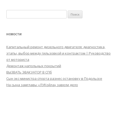
Найти:
НОВОСТИ
Капитальный ремонт дизельного двигателя: диагностика,
этапы, выбор между гильзовкой и контрактом | Руководство
от моториста
Демонтаж напольных покрытий
ВЫЗВАТЬ ЭВАКУАТОР В СПб
Сын экс-министра спорта разнес остановку в Подольске
На сына замглавы «ЛУКойла» завели дело