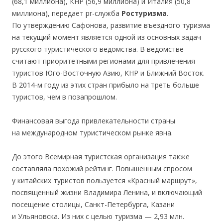
(68,1 миллиона), КНР (56,9 миллиона) и Италия (50,8
миллиона), передает pr-служба
Ростуризма
.
По утверждению Сафонова, развитие въездного туризма
на текущий момент является одной из основных задач
русского туристического ведомства. В ведомстве
считают приоритетными регионами для привлечения
туристов Юго-Восточную Азию, КНР и Ближний Восток.
В 2014-м году из этих стран прибыло на треть больше
туристов, чем в позапрошлом.
Финансовая выгода привлекательности страны
на международном туристическом рынке явна.
До этого Всемирная туристская организация также
составляла похожий рейтинг. Повышенным спросом
у китайских туристов пользуется «Красный маршрут»,
посвященный жизни Владимира Ленина, и включающий
посещение столицы, Санкт-Петербурга, Казани
и Ульяновска. Из них с целью туризма — 2,93 млн.