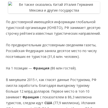
По достоверной имеющейся информации глобальной
туристской организации (ЮНВТО), РФ занимает десятую
строчку рейтинга известных туристических направлений.
По предварительным достоверным сведениям газеты,
Российская Федерация заняла десятое место по числу
посетивших ее туристов (31,6 млн. человек).
На 1 позиции —
Франция
(86 млн гостей).
В минувшем 2015 г, как гласят данные Ростуризма, РФ
смогла заработать благодаря выездному туризму
больше 12 млрд долларов. Первое место в топ-10
занимает
Франция
с показателем в 86,3 миллиона
туристов, следом идут
США
(77,9 миллиона), Испания