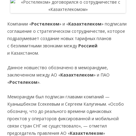
Компании «
Ростелеком
» и «
Казахтелеком
» подписали
соглашение о стратегическом сотрудничестве, которое
подразумевает создание новых тарифных планов
с безлимитными звонками между
Россией
и Казахстаном.
Данное новшество обозначено в меморандуме,
заключенном между АО «
Казахтелеком
» и ПАО
«
Ростелеком
».
Меморандум был подписан главами компаний —
Куанышбеком Есекеевым и Сергеем Калугиным. «Особо
обозначу, что до реального времени одинаковых
проектов у операторов фиксированной и мобильной
связи стран СНГ не существовало», — отметил
председатель правления АО «
Казахтелеком
»