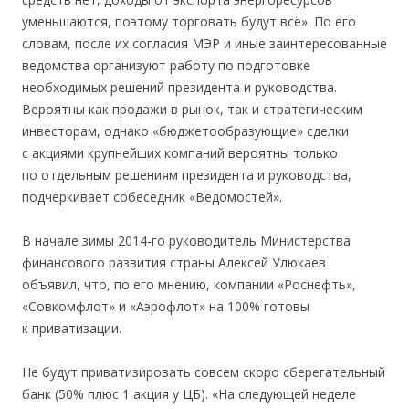
уменьшаются, поэтому торговать будут всё». По его
словам, после их согласия МЭР и иные заинтересованные
ведомства организуют работу по подготовке
необходимых решений президента и руководства.
Вероятны как продажи в рынок, так и стратегическим
инвесторам, однако «бюджетообразующие» сделки
с акциями крупнейших компаний вероятны только
по отдельным решениям президента и руководства,
подчеркивает собеседник «Ведомостей».
В начале зимы 2014-го руководитель Министерства
финансового развития страны Алексей Улюкаев
объявил, что, по его мнению, компании «Роснефть»,
«Совкомфлот» и «Аэрофлот» на 100% готовы
к приватизации.
Не будут приватизировать совсем скоро сберегательный
банк (50% плюс 1 акция у ЦБ). «На следующей неделе