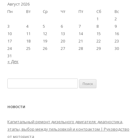
Август 2026
Пн
Вт
Ср
Чт
Пт
Сб
Вс
1
2
3
4
5
6
7
8
9
10
11
12
13
14
15
16
17
18
19
20
21
22
23
24
25
26
27
28
29
30
31
« Дек
Найти:
НОВОСТИ
Капитальный ремонт дизельного двигателя: диагностика,
этапы, выбор между гильзовкой и контрактом | Руководство
от моториста