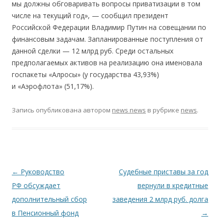
мы должны обговаривать вопросы приватизации в том
числе на текущий год», — сообщил президент
Российской Федерации Владимир Путин на совещании по
финансовым задачам. Запланированные поступления от
данной сделки — 12 млрд руб. Среди остальных
предполагаемых активов на реализацию она именовала
госпакеты «Алросы» (у государства 43,93%)
и «Аэрофлота» (51,17%).
Запись опубликована
автором
news news
в рубрике
news
.
Навигация по записям
←
Руководство
Судебные приставы за год
РФ обсуждает
вернули в кредитные
дополнительный сбор
заведения 2 млрд руб. долга
в Пенсионный фонд
→