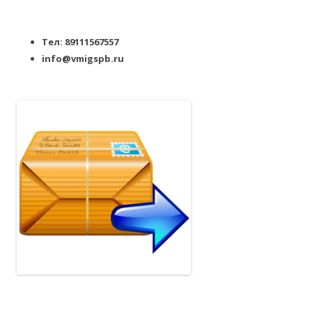
Тел: 89111567557
info@vmigspb.ru