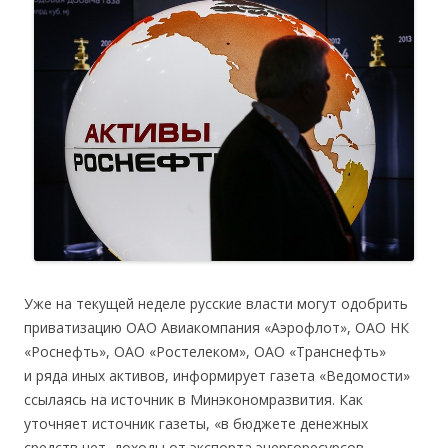
Уже на текущей неделе русские власти могут одобрить
приватизацию ОАО Авиакомпания «Аэрофлот», ОАО НК
«Роснефть», ОАО «Ростелеком», ОАО «Транснефть»
и ряда иных активов, информирует газета «Ведомости»
ссылаясь на источник в Минэкономразвития. Как
уточняет источник газеты, «в бюджете денежных
средств нет, доходы от экспорта энергоресурсов