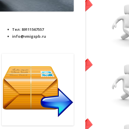
Тел: 89111567557
info@vmigspb.ru