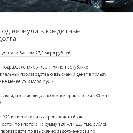
год вернули в кредитные
долга
в подразделениях УФССП РФ по Республике
ительных производства о взыскании денег в пользу
не менее 29,8 млрд. руб.».
, юридические лица задолжали практически 683 млн
.
то 220 исполнительных производств было
стей по ипотеке на сумму 120 млн 223 тыс. рублей,
х производств по взысканию задолженности по