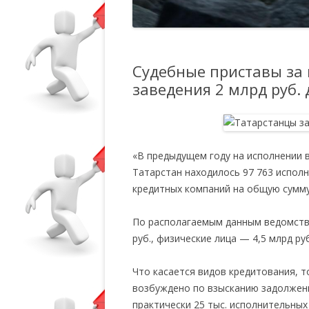
Судебные приставы за 
заведения 2 млрд руб. 
«В предыдущем году на исполнении 
Татарстан находилось 97 763 исполн
кредитных компаний на общую сумму 
По располагаемым данным ведомства
руб., физические лица — 4,5 млрд руб
Что касается видов кредитования, 
возбуждено по взысканию задолженно
практически 25 тыс. исполнительны