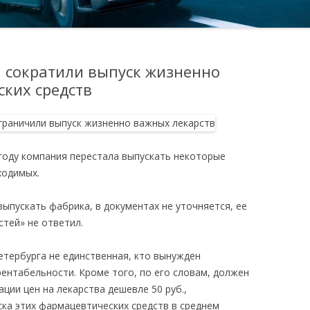
 сократили выпуск жизненно
ких средств
году компания перестала выпускать некоторые
ходимых.
ыпускать фабрика, в документах не уточняется, ее
тей» не ответил.
тербурга не единственная, кто вынужден
ентабельности. Кроме того, по его словам, должен
ции цен на лекарства дешевле 50 руб.,
ска этих фармацевтических средств в среднем