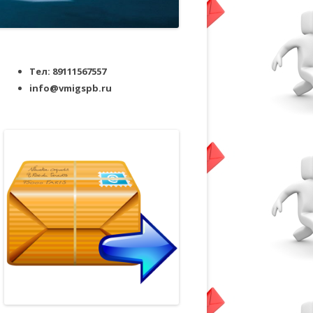
Тел: 89111567557
info@vmigspb.ru