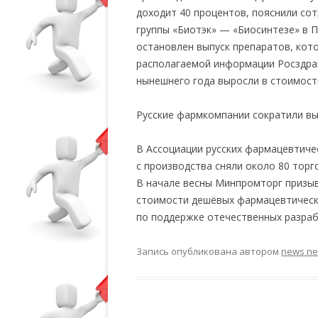
доходит 40 процентов, пояснили сот
группы «Биотэк» — «Биосинтезе» в 
остановлен выпуск препаратов, кот
располагаемой информации Росздра
нынешнего года выросли в стоимости
Русские фармкомпании сократили вы
В Ассоциации русских фармацевтиче
с производства сняли около 80 тор
В начале весны Минпромторг призыв
стоимости дешёвых фармацевтически
по поддержке отечественных разраб
Запись опубликована
автором
news n