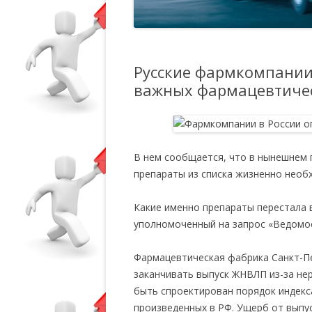
Русские фармкомпании
важных фармацевтичес
В нем сообщается, что в нынешнем 
препараты из списка жизненно необ
Какие именно препараты перестала в
уполномоченный на запрос «Ведомос
Фармацевтическая фабрика Санкт-Пе
заканчивать выпуск ЖНВЛП из-за нер
быть спроектирован порядок индекса
произведенных в РФ. Ущерб от выпу