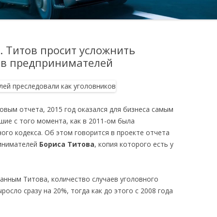
. Титов просит усложнить
ив предпринимателей
овым отчета, 2015 год оказался для бизнеса самым
шие с того момента, как в 2011-ом была
ого кодекса. Об этом говорится в проекте отчета
ринимателей
Бориса Титова
, копия которого есть у
анным Титова, количество случаев уголовного
осло сразу на 20%, тогда как до этого с 2008 года