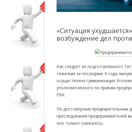
«Ситуация ухудшается»
возбуждение дел прот
Как следует из подготовленного Тит
тяжелым за последние 4 года, минув
осуществлена гумманизация Уголовн
уполномоченного по правам предп
РБК.
По достоверным предварительным д
преследования предпринимателей выр
оно только снижалось.