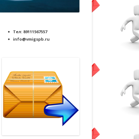
Тел: 89111567557
info@vmigspb.ru