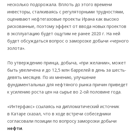
несколько подорожала. Вплоть до этого времени
инвесторы, сталкиваясь с регуляторными трудностями,
оценивают нефтегазовые проекты Ирана как высоко
рискованные, поэтому эффект от ввода новых проектов
в эксплуатацию будет ощутим не ранее 2020 г. На ней
будет обсуждаться вопрос о заморозке добычи «черного
золота».
По утверждению принца, добыча, «при желании», может
быть увеличена и до 12,5 млн баррелей в день за шесть-
девять месяцев. По их мнению, улучшение
фундаментальных для нефтяного рынка причин приведет
к усилению роста цен на сырье во 2-ой половине года.
«Интерфакс» ссылаясь на дипломатический источник
в Катаре сказал, что в ходе встречи собеседники
согласовали позиции по вопросу заморозки добычи
нефти
.