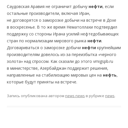
Саудовская Аравия не ограничит добычу
нефти
, если
остальные производители, включая Иран,
не договорятся о заморозке добычи на встрече в Дохе
в воскресенье. В то же время Нематоллахи подтвердил
поддержку со стороны Ирана усилий нефтедобывающих
стран по нормализации мирового рынка
нефти
.
Договариваться о заморозке добычи
нефти
крупнейшим
производителям довелось из-за переизбытка «черного
золота» над спросом. Как сказали до этого vmigspb.ru
в министерстве, Азербайджан поддержит решения,
направленные на стабилизацию мировых цен на
нефть
,
которые будут приняты на встрече.
Запись опубликована
автором
news news
в рубрике
news
.