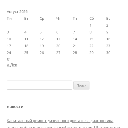
Август 2026
Пн
Вт
Ср
Чт
Пт
Сб
Вс
1
2
3
4
5
6
7
8
9
10
11
12
13
14
15
16
17
18
19
20
21
22
23
24
25
26
27
28
29
30
31
« Дек
Найти:
НОВОСТИ
Капитальный ремонт дизельного двигателя: диагностика,
этапы, выбор между гильзовкой и контрактом | Руководство