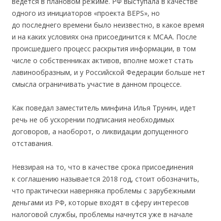
ведется в плановом режиме. РФ выступала в качестве
одного из инициаторов «проекта BEPS», но
до последнего времени было неизвестно, в какое время
и на каких условиях она присоединится к MCAA. После
происшедшего процесс раскрытия информации, в том
числе о собственниках активов, вполне может стать
лавинообразным, и у Российской Федерации больше нет
смысла ограничивать участие в данном процессе.
Как поведал заместитель минфина Илья Трунин, идет
речь не об ускорении подписания необходимых
договоров, а наоборот, о ликвидации допущенного
отставания.
Невзирая на то, что в качестве срока присоединения
к соглашению называется 2018 год, стоит обозначить,
что практически наверняка проблемы с зарубежными
деньгами из РФ, которые входят в сферу интересов
налоговой службы, проблемы начнутся уже в начале