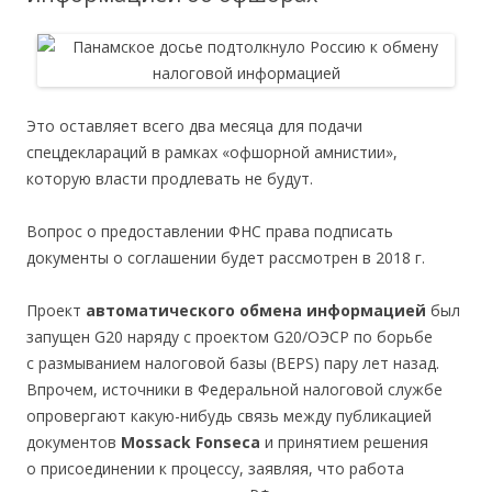
Это оставляет всего два месяца для подачи
спецдеклараций в рамках «офшорной амнистии»,
которую власти продлевать не будут.
Вопрос о предоставлении ФНС права подписать
документы о соглашении будет рассмотрен в 2018 г.
Проект
автоматического обмена информацией
был
запущен G20 наряду с проектом G20/ОЭСР по борьбе
с размыванием налоговой базы (BEPS) пару лет назад.
Впрочем, источники в Федеральной налоговой службе
опровергают какую-нибудь связь между публикацией
документов
Mossack Fonseca
и принятием решения
о присоединении к процессу, заявляя, что работа