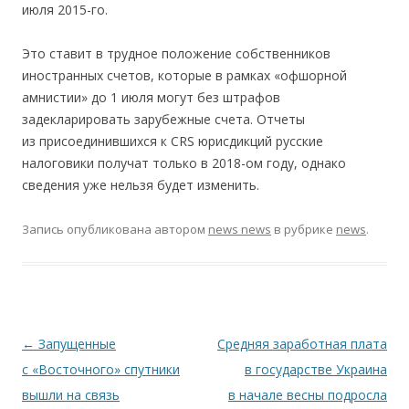
июля 2015-го.
Это ставит в трудное положение собственников
иностранных счетов, которые в рамках «офшорной
амнистии» до 1 июля могут без штрафов
задекларировать зарубежные счета. Отчеты
из присоединившихся к CRS юрисдикций русские
налоговики получат только в 2018-ом году, однако
сведения уже нельзя будет изменить.
Запись опубликована
автором
news news
в рубрике
news
.
Навигация по записям
←
Запущенные
Средняя заработная плата
с «Восточного» спутники
в государстве Украина
вышли на связь
в начале весны подросла