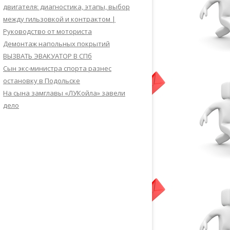
двигателя: диагностика, этапы, выбор
между гильзовкой и контрактом |
Руководство от моториста
Демонтаж напольных покрытий
ВЫЗВАТЬ ЭВАКУАТОР В СПб
Сын экс-министра спорта разнес
остановку в Подольске
На сына замглавы «ЛУКойла» завели
дело