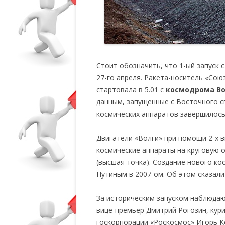
Стоит обозначить, что 1-ый запуск 
27-го апреля. Ракета-носитель «Сою
стартовала в 5.01 с
космодрома В
данным, запущенные с Восточного с
космических аппаратов завершилось 
Двигатели «Волги» при помощи 2-х в
космические аппараты на круговую о
(высшая точка). Создание нового 
Путиным в 2007-ом. Об этом сказали
За историческим запуском наблюдаю
вице-премьер Дмитрий Рогозин, кур
госкорпорации «Роскосмос» Игорь 