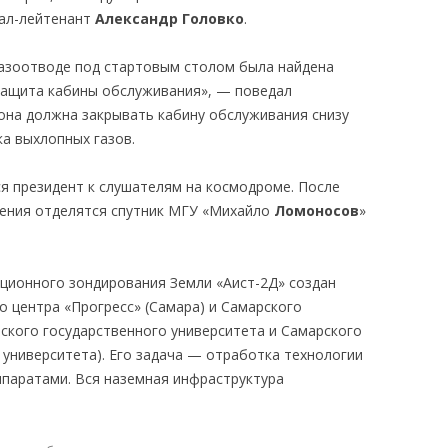
рал-лейтенант
Александр Головко
.
 газоотводе под стартовым столом была найдена
защита кабины обслуживания», — поведал
 она должна закрывать кабину обслуживания снизу
а выхлопных газов.
я президент к слушателям на космодроме. После
едения отделятся спутник МГУ «Михайло
Ломоносов
»
ционного зондирования Земли «Аист-2Д» создан
о центра «Прогресс» (Самара) и Самарского
ского государственного университета и Самарского
 университета). Его задача — отработка технологии
паратами. Вся наземная инфраструктура