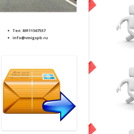
Тел: 89111567557
info@vmigspb.ru