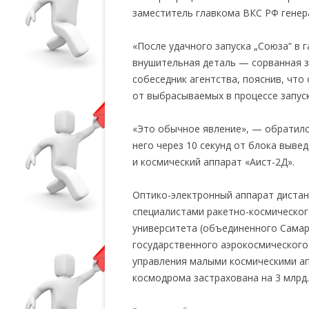
заместитель главкома ВКС РФ гене
«После удачного запуска „Союза“ в
внушительная деталь — сорванная 
собеседник агентства, пояснив, что
от выбрасываемых в процессе запуск
«Это обычное явление», — обратилс
него через 10 секунд от блока выв
и космический аппарат «Аист-2Д».
Оптико-электронный аппарат дистан
специалистами ракетно-космическог
университета (объединенного Самар
государственного аэрокосмического
управления малыми космическими ап
космодрома застрахована на 3 млрд.