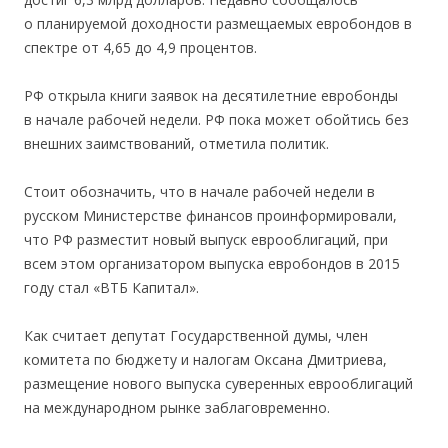
о планируемой доходности размещаемых евробондов в
спектре от 4,65 до 4,9 процентов.
РФ открыла книги заявок на десятилетние евробонды
в начале рабочей недели. РФ пока может обойтись без
внешних заимствований, отметила политик.
Стоит обозначить, что в начале рабочей недели в
русском Министерстве финансов проинформировали,
что РФ разместит новый выпуск еврооблигаций, при
всем этом организатором выпуска евробондов в 2015
году стал «ВТБ Капитал».
Как считает депутат Государственной думы, член
комитета по бюджету и налогам Оксана Дмитриева,
размещение нового выпуска суверенных еврооблигаций
на международном рынке заблаговременно.