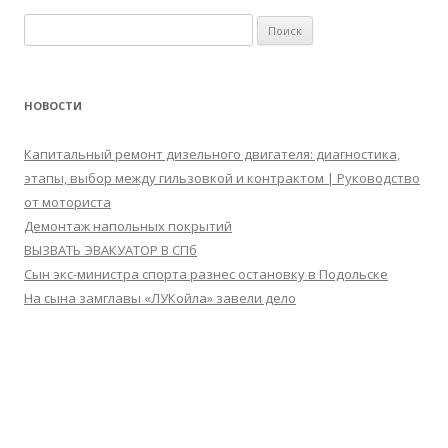
Найти:
НОВОСТИ
Капитальный ремонт дизельного двигателя: диагностика,
этапы, выбор между гильзовкой и контрактом | Руководство
от моториста
Демонтаж напольных покрытий
ВЫЗВАТЬ ЭВАКУАТОР В СПб
Сын экс-министра спорта разнес остановку в Подольске
На сына замглавы «ЛУКойла» завели дело