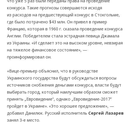
что уже 5 раз были переданы права на проведение
конкурса. Такие прогнозы совершаются исходя
из расходов на предшествующий конкурс в Стокгольме,
где было потрачено $43 млн. Он привел в пример
Францию, которая в 1960 г. сказала проведение конкурса
Англии. Победителем стала эстрадная певица Джамала
из Украины. «И сделает это на высоком уровне, невзирая
на тяжелое финансовое состояние», —
проинформировал он.
«Вице-премьер объяснил, что в руководстве
Украинского государства будут обсуждаться вопросы
источников снобжения деньгами конкурса, власти будут
выбирать город, который наилучшим образом сможет
принять „Евровидение“, однако „Евровидение-2017“
пройдет в Украине». «Это хорошее предложение», —
добавил Данилюк. Русский исполнитель
Сергей Лазарев
занял 3-е место.