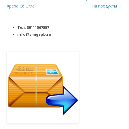
Xperia C6 Ultra
на продукты
→
Тел: 89111567557
info@vmigspb.ru