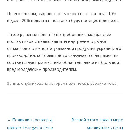
По его словам, «украинское молоко не остановит 10%
и даже 20% пошлины -поставки будут осуществляться».
Такое решение принято по требованию молдавских
поставщиков с целью защиты внутреннего рынка
от массового импорта указанной продукции украинского
производства, который плохо сказывается на развитии
соответствующих местных областей, наносит большой
вред молдавским производителям.
Запись опубликована
автором
news news
в рубрике
news
.
Навигация по записям
←
Появились рендеры
Весной этого года в мире
нового телефона Сони
увеличились цены