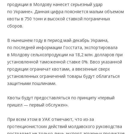
продукции в Молдову нанесет серьезный удар
по Украине». Данная цифра поясняется малым объемом
квоты в 750 тонн и высокой ставкой пограничных
сборов.
В нынешнем году в период май-декабрь Украина,
по последней информации Госстата, экспортировала
в Молдову сельхозпродукции на 18,2 млн. долларов при
установленной таможенной ставке 0%. Ввоз указанной
продукции ограничат квотами, а ввезенные сверх
установленных ограничений товары будут облагаться
защитными пошлинами.
Квоты будут предоставляться по принципу «первый
пришел — первый обслужен».
При всем этом в УАК отмечают, что из-за
протекционистских действий молдавского руководства
пострадает не только лишь экспорт аграрных продуктов.