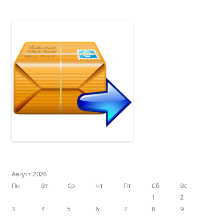
Август 2026
Пн
Вт
Ср
Чт
Пт
Сб
Вс
1
2
3
4
5
6
7
8
9