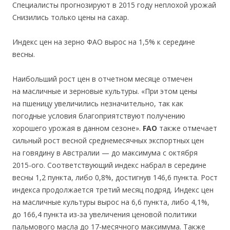
Специалисты прогнозируют в 2015 году неплохой урожай
Снизились только цены на сахар.
Индекс цен на зерно ФАО вырос на 1,5% к середине
весны.
Наибольший рост цен в отчетном месяце отмечен
на масличные и зерновые культуры. «При этом цены
на пшеницу увеличились незначительно, так как
погодные условия благоприятствуют получению
хорошего урожая в данном сезоне».
FAO
также отмечает
сильный рост весной среднемесячных экспортных цен
на говядину в Австралии — до максимума с октября
2015-ого. Соответствующий индекс набрал в середине
весны 1,2 пункта, либо 0,8%, достигнув 146,6 пункта. Рост
индекса продолжается третий месяц подряд. Индекс цен
на масличные культуры вырос на 6,6 пункта, либо 4,1%,
до 166,4 пункта из-за увеличения ценовой политики
пальмового масла до 17-месячного максимума. Также