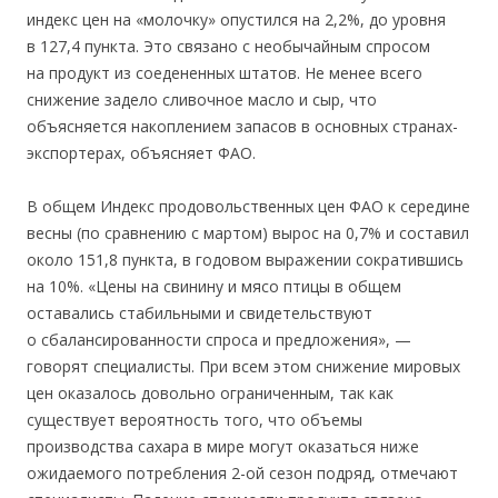
индекс цен на «молочку» опустился на 2,2%, до уровня
в 127,4 пункта. Это связано с необычайным спросом
на продукт из соедененных штатов. Не менее всего
снижение задело сливочное масло и сыр, что
объясняется накоплением запасов в основных странах-
экспортерах, объясняет ФАО.
В общем Индекс продовольственных цен ФАО к середине
весны (по сравнению с мартом) вырос на 0,7% и составил
около 151,8 пункта, в годовом выражении сократившись
на 10%. «Цены на свинину и мясо птицы в общем
оставались стабильными и свидетельствуют
о сбалансированности спроса и предложения», —
говорят специалисты. При всем этом снижение мировых
цен оказалось довольно ограниченным, так как
существует вероятность того, что объемы
производства сахара в мире могут оказаться ниже
ожидаемого потребления 2-ой сезон подряд, отмечают