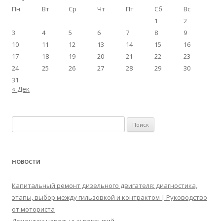
Пн
Вт
Ср
Чт
Пт
Сб
Вс
1
2
3
4
5
6
7
8
9
10
11
12
13
14
15
16
17
18
19
20
21
22
23
24
25
26
27
28
29
30
31
« Дек
Найти:
НОВОСТИ
Капитальный ремонт дизельного двигателя: диагностика,
этапы, выбор между гильзовкой и контрактом | Руководство
от моториста
Демонтаж напольных покрытий