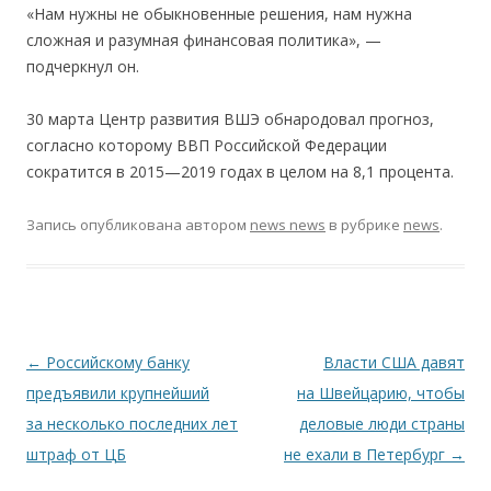
«Нам нужны не обыкновенные решения, нам нужна
сложная и разумная финансовая политика», —
подчеркнул он.
30 марта Центр развития ВШЭ обнародовал прогноз,
согласно которому ВВП Российской Федерации
сократится в 2015—2019 годах в целом на 8,1 процента.
Запись опубликована
автором
news news
в рубрике
news
.
Навигация по записям
←
Российскому банку
Власти США давят
предъявили крупнейший
на Швейцарию, чтобы
за несколько последних лет
деловые люди страны
штраф от ЦБ
не ехали в Петербург
→