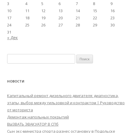
3
4
5
6
7
8
9
10
11
12
13
14
15
16
17
18
19
20
21
22
23
24
25
26
27
28
29
30
31
« Дек
Найти:
НОВОСТИ
Капитальный ремонт дизельного двигателя: диагностика,
этапы, выбор между гильзовкой и контрактом | Руководство
от моториста
Демонтаж напольных покрытий
ВЫЗВАТЬ ЭВАКУАТОР В СПб
Сын экс-министра спорта разнес остановку в Подольске