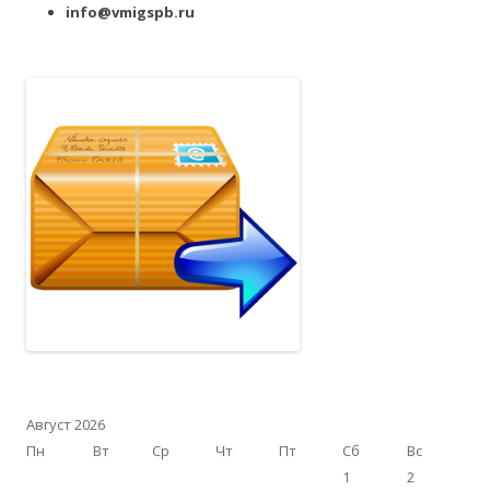
info@vmigspb.ru
Август 2026
Пн
Вт
Ср
Чт
Пт
Сб
Вс
1
2