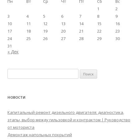
Пн
Вт
Ср
Чт
Пт
Сб
Вс
1
2
3
4
5
6
7
8
9
10
11
12
13
14
15
16
17
18
19
20
21
22
23
24
25
26
27
28
29
30
31
« Дек
Найти:
НОВОСТИ
Капитальный ремонт дизельного двигателя: диагностика,
этапы, выбор между гильзовкой и контрактом | Руководство
от моториста
Демонтаж напольных покрытий