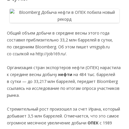
Общий объем добычи в середине весны этого года
составил приблизительно 33,2 млн баррелей в сутки,
по сведениям Bloomberg. Об этом пишет vmigspb.ru
со ссылкой на http://job169.ru/.
Организация стран экспортеров нефти (ОПЕК) нарастила
к середине весны добычу
нефти
на 484 тыс. баррелей
в сутки — до 33,217 млн баррелей, передает Bloomberg
ссылаясь на исследование по итогам опроса участников
рынка.
Стремительный рост произошел за счет Ирана, который
добывает 3,5 млн баррелей. Отмечается, что это самое
огромное месячное увеличение добычи
ОПЕК
с 1989