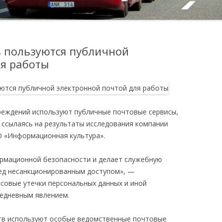
 пользуются публичной
ля работы
реждений используют публичные почтовые сервисы,
ссылаясь на результаты исследования компании
О «Информационная культура».
ормационной безопасности и делает служебную
ред несанкционированным доступом», —
ссовые утечки персональных данных и иной
жедневным явлением.
ств используют особые ведомственные почтовые