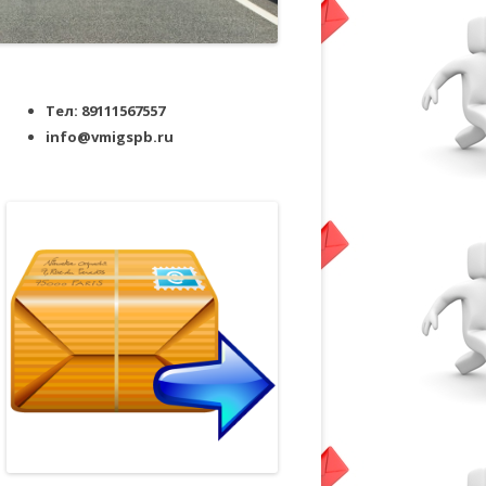
Тел: 89111567557
info@vmigspb.ru