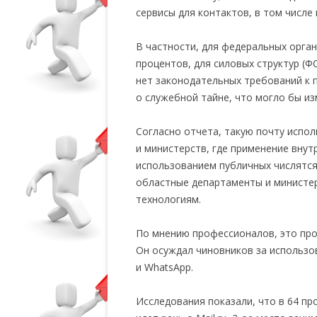
сервисы для контактов, в том числе 
В частности, для федеральных орган
процентов, для силовых структур (Ф
нет законодательных требований к 
о служебной тайне, что могло бы из
Согласно отчета, такую почту испол
и министерств, где применение вну
использованием публичных числятся
областные департаменты и министе
технологиям.
По мнению профессионалов, это пр
Он осуждал чиновников за использо
и WhatsApp.
Исследования показали, что в 64 пр