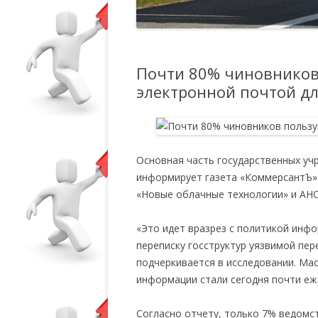
Почти 80% чиновников
электронной почтой д
Основная часть государственных уч
информирует газета «КоммерсантЪ» 
«Новые облачные технологии» и АН
«Это идет вразрез с политикой инф
переписку госструктур уязвимой пе
подчеркивается в исследовании. Ма
информации стали сегодня почти е
Согласно отчету, только 7% ведом